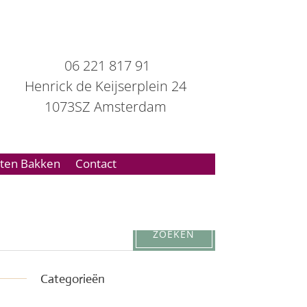
06 221 817 91
Henrick de Keijserplein 24
1073SZ Amsterdam
rten Bakken
Contact
Categorieën